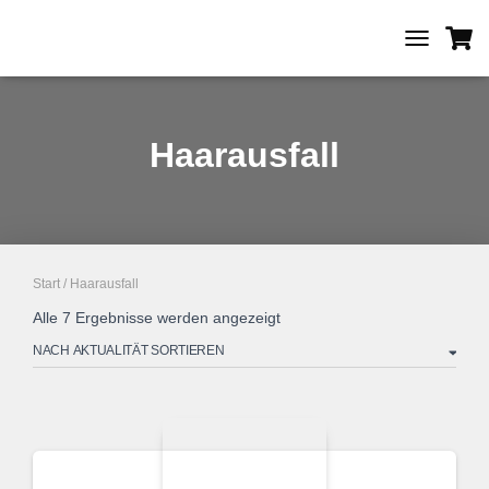
TOGGLE
NAVIGATIO
Haarausfall
Start
/ Haarausfall
Nach
Alle 7 Ergebnisse werden angezeigt
Aktualität
sortiert