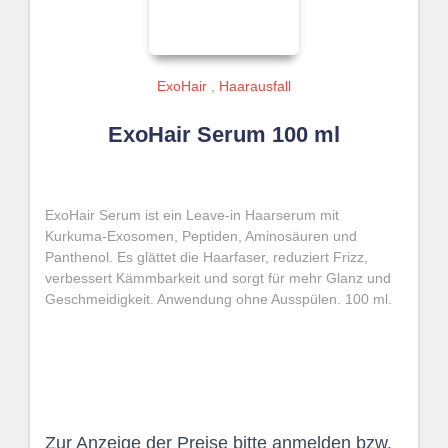
ExoHair
,
Haarausfall
ExoHair Serum 100 ml
ExoHair Serum ist ein Leave-in Haarserum mit
Kurkuma-Exosomen, Peptiden, Aminosäuren und
Panthenol. Es glättet die Haarfaser, reduziert Frizz,
verbessert Kämmbarkeit und sorgt für mehr Glanz und
Geschmeidigkeit. Anwendung ohne Ausspülen. 100 ml.
Zur Anzeige der Preise bitte anmelden bzw.