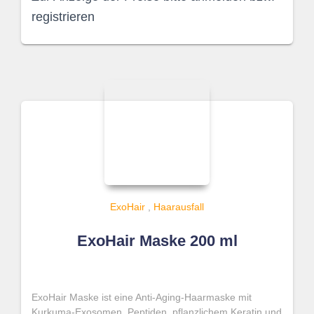
registrieren
ExoHair
,
Haarausfall
ExoHair Maske 200 ml
ExoHair Maske ist eine Anti-Aging-Haarmaske mit
Kurkuma-Exosomen, Peptiden, pflanzlichem Keratin und