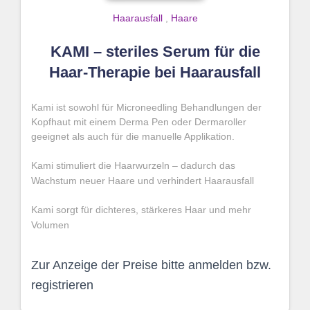
Haarausfall
,
Haare
KAMI – steriles Serum für die
Haar-Therapie bei Haarausfall
Kami ist sowohl für Microneedling Behandlungen der
Kopfhaut mit einem Derma Pen oder Dermaroller
geeignet als auch für die manuelle Applikation.
Kami stimuliert die Haarwurzeln – dadurch das
Wachstum neuer Haare und verhindert Haarausfall
Kami sorgt für dichteres, stärkeres Haar und mehr
Volumen
Kami fördert die Durchblutung der Kopfhaut
Zur Anzeige der Preise bitte anmelden bzw.
10 sterile Ampullen á 10 ml
registrieren