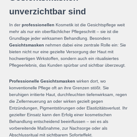
unverzichtbar sind
In der
professionellen
Kosmetik ist die Gesichtspflege weit
mehr als nur ein oberflächlicher Pflegeschritt – sie ist die
Grundlage jeder wirksamen Behandlung. Besonders
Gesichtsmasken
nehmen dabei eine zentrale Rolle ein: Sie
bieten nicht nur eine gezielte Versorgung der Haut mit
hochwertigen Wirkstoffen, sondern auch ein ritualisiertes
Pflegeerlebnis, das Kunden spürbar und sichtbar überzeugt.
Professionelle Gesichtsmasken
wirken dort, wo
konventionelle Pflege oft an ihre Grenzen stößt. Sie
beruhigen irritierte Haut, durchfeuchten tiefenwirksam, regen
die Zellerneuerung an oder wirken gezielt gegen
Entzündungen, Pigmentstörungen oder Elastizitätsverlust. Ihr
gezielter Einsatz kann den Erfolg einer kosmetischen
Behandlung entscheidend beeinflussen – sei es als
vorbereitende Maßnahme, zur Nachsorge oder als
Abschlussritual mit sichtbarem Soforteffekt.