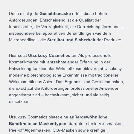
Doch nicht jede
Gesichtsmaske
erfüllt diese hohen
Anforderungen. Entscheidend ist die Qualität der
Inhaltsstoffe, die Verträglichkeit, die Darreichungsform und –
insbesondere bei apparativen Behandlungen wie dem
Microneedling – die
Sterilität und Sicherheit
der Produkte.
Hier setzt
Utsukusy Cosmetics
an: Als professionelle
Kosmetikmarke mit jahrzehntelanger Erfahrung in der
Entwicklung funktionaler Wirkstoffkosmetik vereint Utsukusy
moderne biotechnologische Erkenntnisse mit traditioneller
Wirkkosmetik aus Asien. Das Ergebnis sind Gesichtsmasken,
die exakt auf die Anforderungen professioneller Anwender
abgestimmt sind – hochwirksam, sicher und vielseitig
einsetzbar.
Utsukusy Cosmetics bietet eine
außergewöhnliche
Bandbreite an Maskentypen
, darunter sterile Vliesmasken,
Peel-off Algenmasken, CO₂-Masken sowie cremige