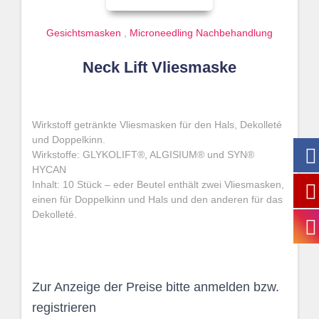
Gesichtsmasken
,
Microneedling Nachbehandlung
Neck Lift Vliesmaske
Wirkstoff getränkte Vliesmasken für den Hals, Dekolleté
und Doppelkinn.
Wirkstoffe: GLYKOLIFT
®
, ALGISIUM
®
und SYN
®
HYCAN
Inhalt: 10 Stück – eder Beutel enthält zwei Vliesmasken,
einen für Doppelkinn und Hals und den anderen für das
Dekolleté.
Zur Anzeige der Preise bitte anmelden bzw.
registrieren