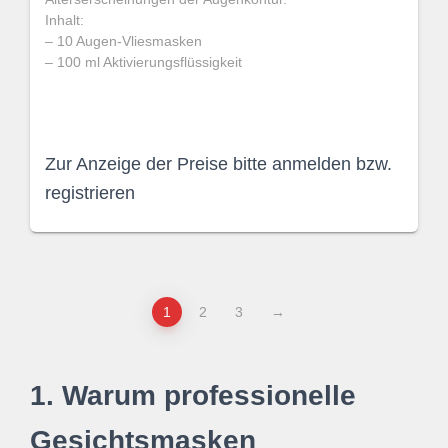
Inhalt:
– 10 Augen-Vliesmasken
– 100 ml Aktivierungsflüssigkeit
Zur Anzeige der Preise bitte anmelden bzw.
registrieren
1
2
3
→
1. Warum professionelle
Gesichtsmasken