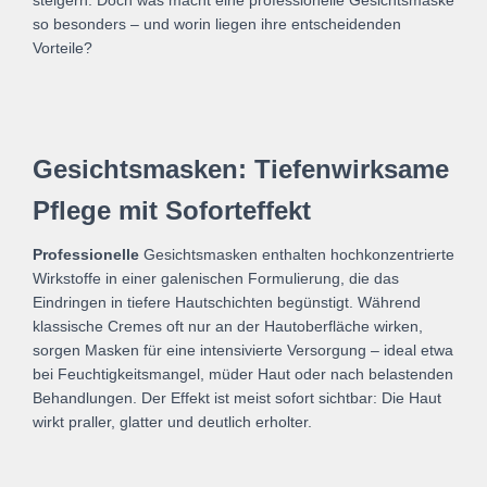
steigern. Doch was macht eine professionelle Gesichtsmaske
so besonders – und worin liegen ihre entscheidenden
Vorteile?
Gesichtsmasken: Tiefenwirksame
Pflege mit Soforteffekt
Professionelle
Gesichtsmasken enthalten hochkonzentrierte
Wirkstoffe in einer galenischen Formulierung, die das
Eindringen in tiefere Hautschichten begünstigt. Während
klassische Cremes oft nur an der Hautoberfläche wirken,
sorgen Masken für eine intensivierte Versorgung – ideal etwa
bei Feuchtigkeitsmangel, müder Haut oder nach belastenden
Behandlungen. Der Effekt ist meist sofort sichtbar: Die Haut
wirkt praller, glatter und deutlich erholter.