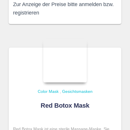
Zur Anzeige der Preise bitte anmelden bzw.
registrieren
Color Mask
,
Gesichtsmasken
Red Botox Mask
Red Botox Mask ist eine sterile Massage-Maske. Sie