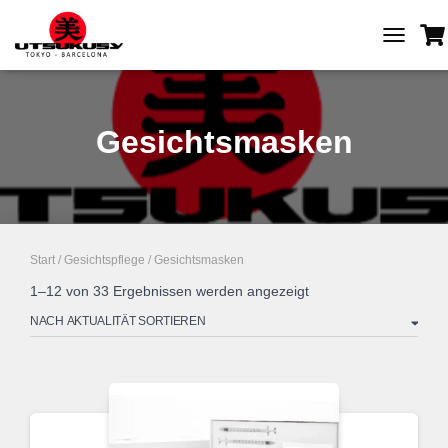
TOGGLE
NAVIGAT
Gesichtsmasken
Start
/
Gesichtspflege
/ Gesichtsmasken
Nach
1–12 von 33 Ergebnissen werden angezeigt
Aktualität
sortiert