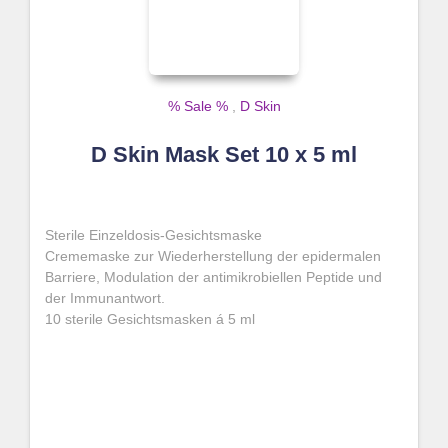
% Sale %
,
D Skin
D Skin Mask Set 10 x 5 ml
Sterile Einzeldosis-Gesichtsmaske
Crememaske zur Wiederherstellung der epidermalen
Barriere, Modulation der antimikrobiellen Peptide und
der Immunantwort.
10 sterile Gesichtsmasken á 5 ml