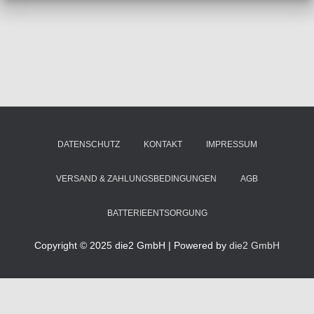
DATENSCHUTZ
KONTAKT
IMPRESSUM
VERSAND & ZAHLUNGSBEDINGUNGEN
AGB
BATTERIEENTSORGUNG
Copyright © 2025 die2 GmbH | Powered by
die2 GmbH
Diese Website benutzt Cookies. Wenn Sie die Website weiter nutzen,