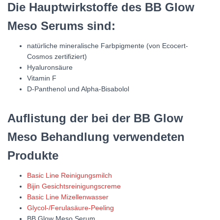
Die Hauptwirkstoffe des BB Glow
Meso Serums sind:
natürliche mineralische Farbpigmente (von Ecocert-
Cosmos zertifiziert)
Hyaluronsäure
Vitamin F
D-Panthenol und Alpha-Bisabolol
Auflistung der bei der BB Glow
Meso Behandlung verwendeten
Produkte
Basic Line Reinigungsmilch
Bijin Gesichtsreinigungscreme
Basic Line Mizellenwasser
Glycol-/Ferulasäure-Peeling
BB Glow Meso Serum