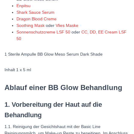
Enpitsu
Shark Sauce Serum
Dragon Blood Creme
Soothing Mask
oder
Vlies Maske
Sonnenschutzcreme LSF 50
oder
CC, DD, EE Cream LSF
50
1 Sterile Ampulle BB Glow Meso Serum Dark Shade
Inhalt 1 x 5 ml
Ablauf einer BB Glow Behandlung
1. Vorbereitung der Haut auf die
Behandlung
1.1. Reinigung der Gesichtshaut mit der Basic Line
Reinigungsmilch, um Make-up Reste zu beseitigen. Im Anschluss