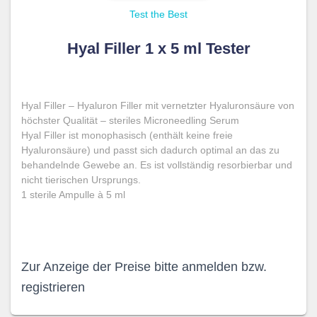
Test the Best
Hyal Filler 1 x 5 ml Tester
Hyal Filler – Hyaluron Filler mit vernetzter Hyaluronsäure von
höchster Qualität – steriles Microneedling Serum
Hyal Filler ist monophasisch (enthält keine freie
Hyaluronsäure) und passt sich dadurch optimal an das zu
behandelnde Gewebe an. Es ist vollständig resorbierbar und
nicht tierischen Ursprungs.
1 sterile Ampulle à 5 ml
Zur Anzeige der Preise bitte anmelden bzw.
registrieren