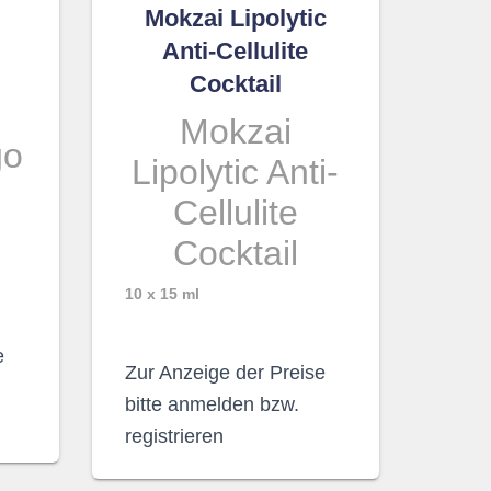
Mokzai Lipolytic
Anti-Cellulite
Cocktail
Mokzai
go
Lipolytic Anti-
Cellulite
Cocktail
10 x 15 ml
e
Zur Anzeige der Preise
bitte anmelden bzw.
registrieren