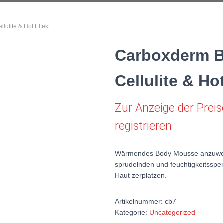
ulite & Hot Effekt
Carboxderm B
Cellulite & Ho
Zur Anzeige der Preis
registrieren
Wärmendes Body Mousse anzuwenden
sprudelnden und feuchtigkeitsspe
Haut zerplatzen.
Artikelnummer:
cb7
Kategorie:
Uncategorized