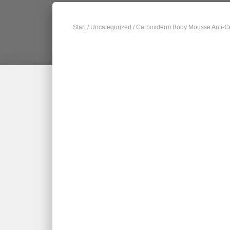
Start
/
Uncategorized
/ Carboxderm Body Mousse Anti-Cell