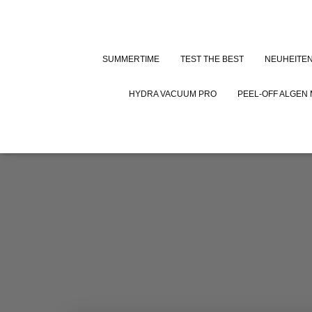
SUMMERTIME
TEST THE BEST
NEUHEITE
HYDRA VACUUM PRO
PEEL-OFF ALGEN