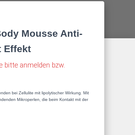
ody Mousse Anti-
t Effekt
e bitte anmelden bzw.
 bei Zellulite mit lipolytischer Wirkung. Mit
ndenden Mikroperlen, die beim Kontakt mit der