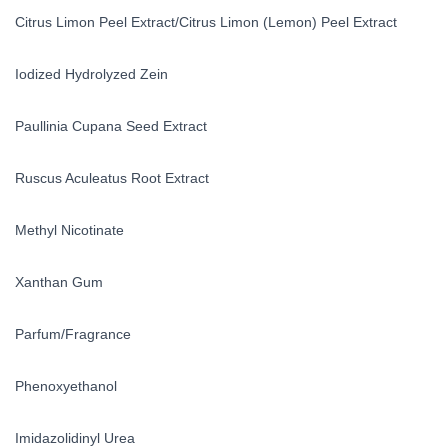
Citrus Limon Peel Extract/Citrus Limon (Lemon) Peel Extract
Iodized Hydrolyzed Zein
Paullinia Cupana Seed Extract
Ruscus Aculeatus Root Extract
Methyl Nicotinate
Xanthan Gum
Parfum/Fragrance
Phenoxyethanol
Imidazolidinyl Urea