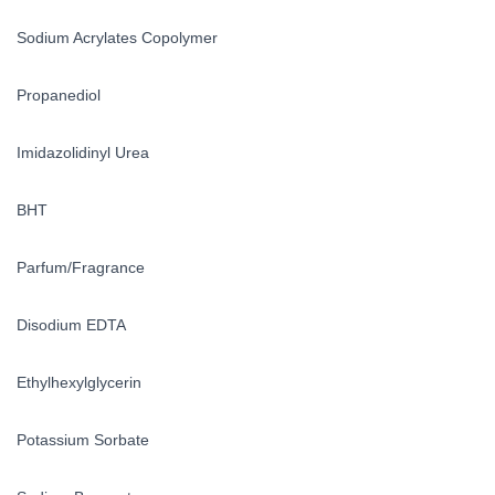
Sodium Acrylates Copolymer
Propanediol
Imidazolidinyl Urea
BHT
Parfum/Fragrance
Disodium EDTA
Ethylhexylglycerin
Potassium Sorbate