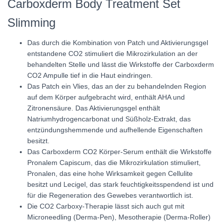
Carboxderm Body Treatment Set
Slimming
Das durch die Kombination von Patch und Aktivierungsgel
entstandene CO2 stimuliert die Mikrozirkulation an der
behandelten Stelle und lässt die Wirkstoffe der Carboxderm
CO2 Ampulle tief in die Haut eindringen.
Das Patch ein Vlies, das an der zu behandelnden Region
auf dem Körper aufgebracht wird, enthält AHA und
Zitronensäure. Das Aktivierungsgel enthält
Natriumhydrogencarbonat und Süßholz-Extrakt, das
entzündungshemmende und aufhellende Eigenschaften
besitzt.
Das Carboxderm CO2 Körper-Serum enthält die Wirkstoffe
Pronalem Capiscum, das die Mikrozirkulation stimuliert,
Pronalen, das eine hohe Wirksamkeit gegen Cellulite
besitzt und Lecigel, das stark feuchtigkeitsspendend ist und
für die Regeneration des Gewebes verantwortlich ist.
Die CO2 Carboxy-Therapie lässt sich auch gut mit
Microneedling (Derma-Pen), Mesotherapie (Derma-Roller)