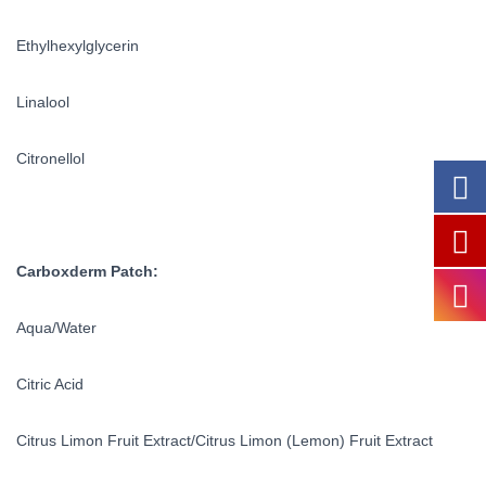
Ethylhexylglycerin
Linalool
Citronellol
Carboxderm Patch:
Aqua/Water
Citric Acid
Citrus Limon Fruit Extract/Citrus Limon (Lemon) Fruit Extract