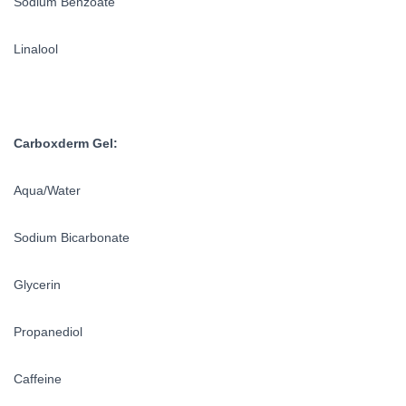
Sodium Benzoate
Linalool
Carboxderm Gel:
Aqua/Water
Sodium Bicarbonate
Glycerin
Propanediol
Caffeine