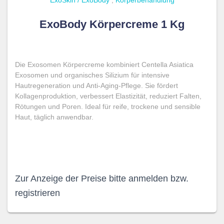
ExoSkin / ExoBody
,
Körperbehandlung
ExoBody Körpercreme 1 Kg
Die Exosomen Körpercreme kombiniert Centella Asiatica
Exosomen und organisches Silizium für intensive
Hautregeneration und Anti-Aging-Pflege. Sie fördert
Kollagenproduktion, verbessert Elastizität, reduziert Falten,
Rötungen und Poren. Ideal für reife, trockene und sensible
Haut, täglich anwendbar.
Zur Anzeige der Preise bitte anmelden bzw.
registrieren