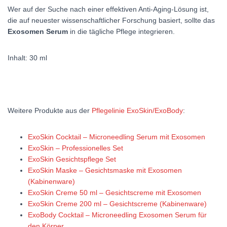
Wer auf der Suche nach einer effektiven Anti-Aging-Lösung ist,
die auf neuester wissenschaftlicher Forschung basiert, sollte das
Exosomen
Serum
in die tägliche Pflege integrieren.
Inhalt: 30 ml
Weitere Produkte aus der
Pflegelinie ExoSkin/ExoBody
:
ExoSkin Cocktail – Microneedling Serum mit Exosomen
ExoSkin – Professionelles Set
ExoSkin Gesichtspflege Set
ExoSkin Maske – Gesichtsmaske mit Exosomen
(Kabinenware)
ExoSkin Creme 50 ml – Gesichtscreme mit Exosomen
ExoSkin Creme 200 ml – Gesichtscreme (Kabinenware)
ExoBody Cocktail – Microneedling Exosomen Serum für
den Körper