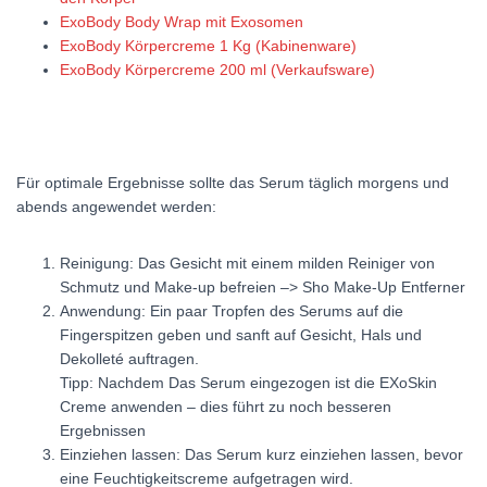
ExoBody Body Wrap mit Exosomen
ExoBody Körpercreme 1 Kg (Kabinenware)
ExoBody Körpercreme 200 ml (Verkaufsware)
Für optimale Ergebnisse sollte das Serum täglich morgens und
abends angewendet werden:
Reinigung: Das Gesicht mit einem milden Reiniger von
Schmutz und Make-up befreien –> Sho Make-Up Entferner
Anwendung: Ein paar Tropfen des Serums auf die
Fingerspitzen geben und sanft auf Gesicht, Hals und
Dekolleté auftragen.
Tipp: Nachdem Das Serum eingezogen ist die EXoSkin
Creme anwenden – dies führt zu noch besseren
Ergebnissen
Einziehen lassen: Das Serum kurz einziehen lassen, bevor
eine Feuchtigkeitscreme aufgetragen wird.