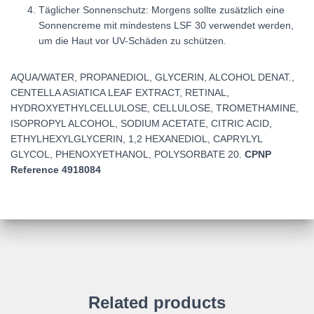
Täglicher Sonnenschutz: Morgens sollte zusätzlich eine
Sonnencreme mit mindestens LSF 30 verwendet werden,
um die Haut vor UV-Schäden zu schützen.
AQUA/WATER, PROPANEDIOL, GLYCERIN, ALCOHOL DENAT.,
CENTELLA ASIATICA LEAF EXTRACT, RETINAL,
HYDROXYETHYLCELLULOSE, CELLULOSE, TROMETHAMINE,
ISOPROPYL ALCOHOL, SODIUM ACETATE, CITRIC ACID,
ETHYLHEXYLGLYCERIN, 1,2 HEXANEDIOL, CAPRYLYL
GLYCOL, PHENOXYETHANOL, POLYSORBATE 20.
CPNP
Reference 4918084
Related products