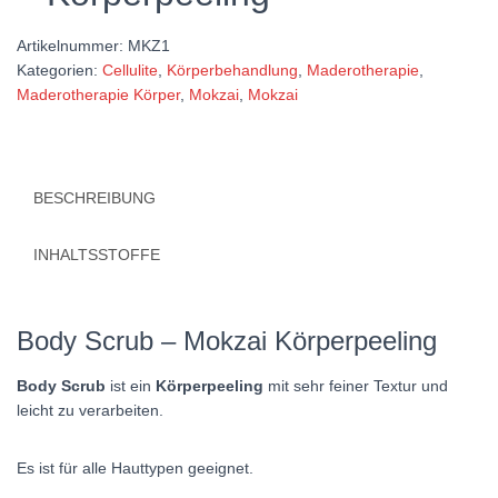
Artikelnummer:
MKZ1
Kategorien:
Cellulite
,
Körperbehandlung
,
Maderotherapie
,
Maderotherapie Körper
,
Mokzai
,
Mokzai
BESCHREIBUNG
INHALTSSTOFFE
Body Scrub – Mokzai Körperpeeling
Body Scrub
ist ein
Körperpeeling
mit sehr feiner Textur und
leicht zu verarbeiten.
Es ist für alle Hauttypen geeignet.