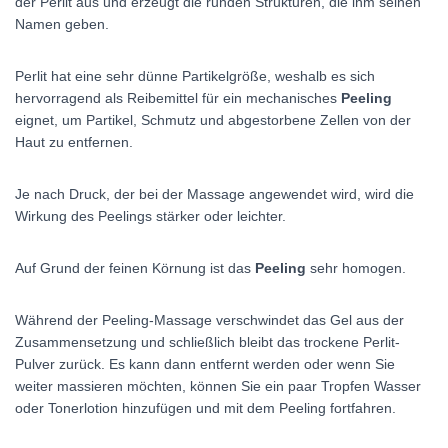
der Perlit aus und erzeugt die runden Strukturen, die ihm seinen
Namen geben.
Perlit hat eine sehr dünne Partikelgröße, weshalb es sich
hervorragend als Reibemittel für ein mechanisches
Peeling
eignet, um Partikel, Schmutz und abgestorbene Zellen von der
Haut zu entfernen.
Je nach Druck, der bei der Massage angewendet wird, wird die
Wirkung des Peelings stärker oder leichter.
Auf Grund der feinen Körnung ist das
Peeling
sehr homogen.
Während der Peeling-Massage verschwindet das Gel aus der
Zusammensetzung und schließlich bleibt das trockene Perlit-
Pulver zurück. Es kann dann entfernt werden oder wenn Sie
weiter massieren möchten, können Sie ein paar Tropfen Wasser
oder Tonerlotion hinzufügen und mit dem Peeling fortfahren.