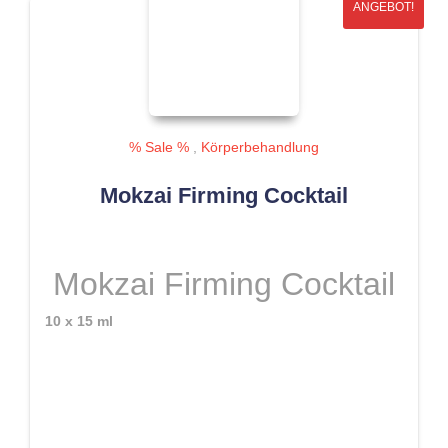
ANGEBOT!
% Sale %
,
Körperbehandlung
Mokzai Firming Cocktail
Mokzai Firming Cocktail
10 x 15 ml