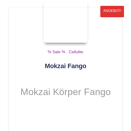
ANGEBOT!
% Sale %
,
Cellulite
Mokzai Fango
Mokzai Körper Fango