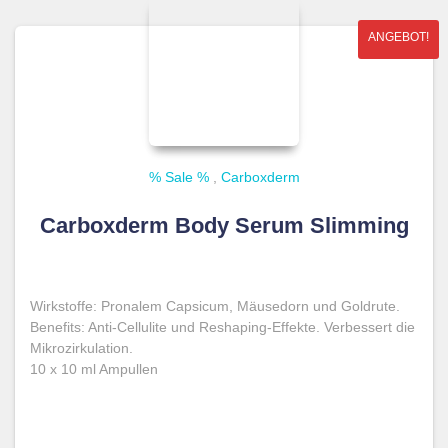
ANGEBOT!
% Sale %
,
Carboxderm
Carboxderm Body Serum Slimming
Wirkstoffe: Pronalem Capsicum, Mäusedorn und Goldrute.
Benefits: Anti-Cellulite und Reshaping-Effekte. Verbessert die
Mikrozirkulation.
10 x 10 ml Ampullen