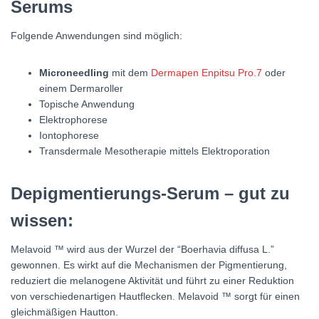
Serums
Folgende Anwendungen sind möglich:
Microneedling
mit dem
Dermapen Enpitsu Pro.7
oder
einem Dermaroller
Topische Anwendung
Elektrophorese
Iontophorese
Transdermale Mesotherapie mittels Elektroporation
Depigmentierungs-Serum – gut zu
wissen:
Melavoid ™ wird aus der Wurzel der “Boerhavia diffusa L.”
gewonnen. Es wirkt auf die Mechanismen der Pigmentierung,
reduziert die melanogene Aktivität und führt zu einer Reduktion
von verschiedenartigen Hautflecken. Melavoid ™ sorgt für einen
gleichmäßigen Hautton.