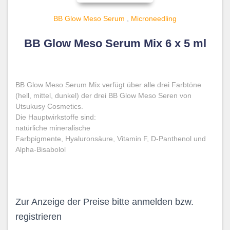
BB Glow Meso Serum
,
Microneedling
BB Glow Meso Serum Mix 6 x 5 ml
BB Glow Meso Serum Mix verfügt über alle drei Farbtöne
(hell, mittel, dunkel) der drei BB Glow Meso Seren von
Utsukusy Cosmetics.
Die Hauptwirkstoffe sind:
natürliche mineralische
Farbpigmente,
Hyaluronsäure,
Vitamin F,
D-Panthenol und
Alpha-Bisabolol
Zur Anzeige der Preise bitte anmelden bzw.
registrieren