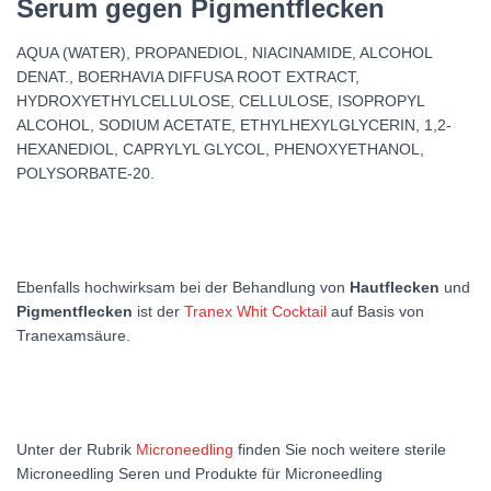
Serum gegen Pigmentflecken
AQUA (WATER), PROPANEDIOL, NIACINAMIDE, ALCOHOL
DENAT., BOERHAVIA DIFFUSA ROOT EXTRACT,
HYDROXYETHYLCELLULOSE, CELLULOSE, ISOPROPYL
ALCOHOL, SODIUM ACETATE, ETHYLHEXYLGLYCERIN, 1,2-
HEXANEDIOL, CAPRYLYL GLYCOL, PHENOXYETHANOL,
POLYSORBATE-20.
Ebenfalls hochwirksam bei der Behandlung von
Hautflecken
und
Pigmentflecken
ist der
Tranex Whit Cocktail
auf Basis von
Tranexamsäure.
Unter der Rubrik
Microneedling
finden Sie noch weitere sterile
Microneedling Seren und Produkte für Microneedling