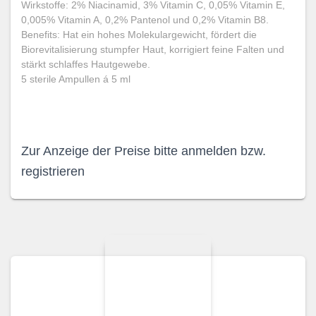
Wirkstoffe: 2% Niacinamid, 3% Vitamin C, 0,05% Vitamin E,
0,005% Vitamin A, 0,2% Pantenol und 0,2% Vitamin B8.
Benefits: Hat ein hohes Molekulargewicht, fördert die
Biorevitalisierung stumpfer Haut, korrigiert feine Falten und
stärkt schlaffes Hautgewebe.
5 sterile Ampullen á 5 ml
Zur Anzeige der Preise bitte anmelden bzw.
registrieren