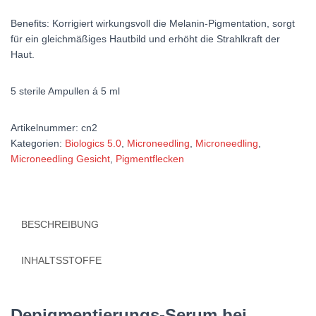
Benefits: Korrigiert wirkungsvoll die Melanin-Pigmentation, sorgt
für ein gleichmäßiges Hautbild und erhöht die Strahlkraft der
Haut.
5 sterile Ampullen á 5 ml
Artikelnummer:
cn2
Kategorien:
Biologics 5.0
,
Microneedling
,
Microneedling
,
Microneedling Gesicht
,
Pigmentflecken
BESCHREIBUNG
INHALTSSTOFFE
Depigmentierungs-Serum bei