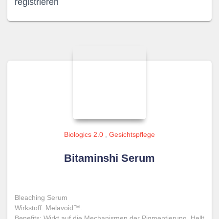
registrieren
Biologics 2.0
,
Gesichtspflege
Bitaminshi Serum
Bleaching Serum
Wirkstoff: Melavoid™.
Benefits: Wirkt auf die Mechanismen der Pigmentierung. Hellt