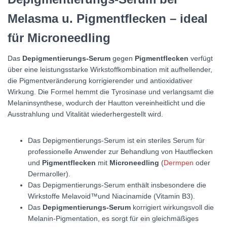
Melasma u. Pigmentflecken – ideal
für Microneedling
Das
Depigmentierungs-Serum
gegen
Pigmentflecken
verfügt
über eine leistungsstarke Wirkstoffkombination mit aufhellender,
die Pigmentveränderung korrigierender und antioxidativer
Wirkung. Die Formel hemmt die Tyrosinase und verlangsamt die
Melaninsynthese, wodurch der Hautton vereinheitlicht und die
Ausstrahlung und Vitalität wiederhergestellt wird.
Das Depigmentierungs-Serum ist ein steriles Serum für
professionelle Anwender zur Behandlung von Hautflecken
und
Pigmentflecken
mit
Microneedling
(
Dermpen
oder
Dermaroller).
Das Depigmentierungs-Serum enthält insbesondere die
Wirkstoffe Melavoid™und Niacinamide (Vitamin B3).
Das
Depigmentierungs-Serum
korrigiert wirkungsvoll die
Melanin-Pigmentation, es sorgt für ein gleichmäßiges