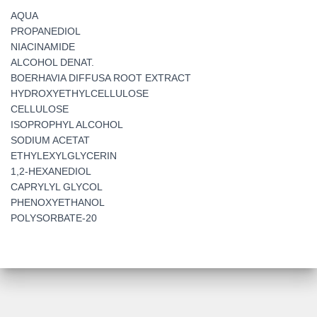
AQUA
PROPANEDIOL
NIACINAMIDE
ALCOHOL DENAT.
BOERHAVIA DIFFUSA ROOT EXTRACT
HYDROXYETHYLCELLULOSE
CELLULOSE
ISOPROPHYL ALCOHOL
SODIUM ACETAT
ETHYLEXYLGLYCERIN
1,2-HEXANEDIOL
CAPRYLYL GLYCOL
PHENOXYETHANOL
POLYSORBATE-20