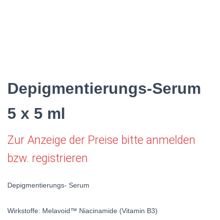
Depigmentierungs-Serum
5 x 5 ml
Zur Anzeige der Preise bitte anmelden
bzw. registrieren
Depigmentierungs- Serum
Wirkstoffe: Melavoid™ Niacinamide (Vitamin B3)